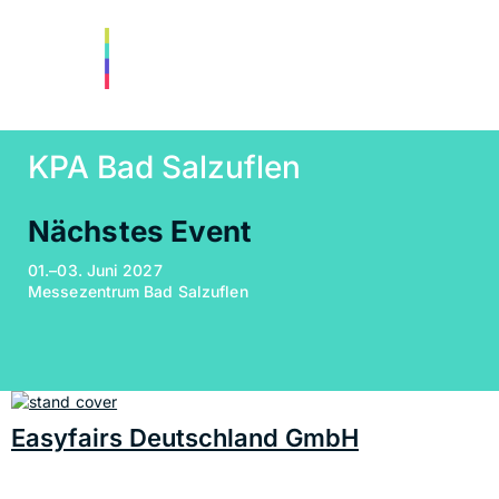
KPA Bad Salzuflen
Nächstes Event
01.–03. Juni 2027
Messezentrum Bad Salzuflen
Easyfairs Deutschland GmbH