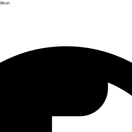
likon