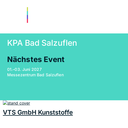
KPA Bad Salzuflen
Nächstes Event
01.–03. Juni 2027
Messezentrum Bad Salzuflen
VTS GmbH Kunststoffe