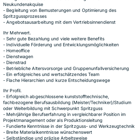
Neukundenakquise
- Begleitung von Bemusterungen und Optimierung des 
Spritzgussprozesses
- Angebotsausarbeitung mit dem Vertriebsinnendienst
Ihr Mehrwert.
- Sehr gute Bezahlung und viele weitere Benefits
- Individuelle Förderung und Entwicklungsmöglichkeiten
- Homeoffice
- Dienstwagen
- Dienstrad
- Betriebliche Altersvorsorge und Gruppenunfallversicherung
- Ein erfolgreiches und wertschätzendes Team
- Flache Hierarchien und kurze Entscheidungswege
Ihr Profil.
- Erfolgreich abgeschlossene kunststofftechnische, 
fachbezogene Berufsausbildung (Meister/Techniker)/Studium 
oder Weiterbildung mit Schwerpunkt Spritzguss
- Mehrjährige Berufserfahrung in vergleichbarer Position im 
Projektmanagement oder als Produktionsleitung
- Fundierte Kenntnisse in der Spritzguss- und Werkzeugtechnik
- Breite Materialkenntnisse wünschenswert
- Selbständige und präzise Arbeitsweise