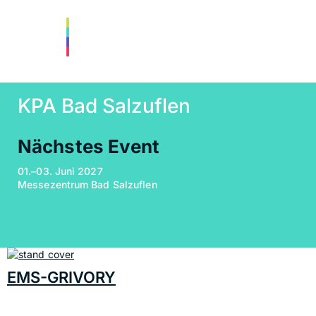
KPA Bad Salzuflen
Nächstes Event
01.–03. Juni 2027
Messezentrum Bad Salzuflen
EMS-GRIVORY