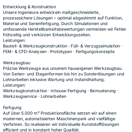
Entwicklung & Konstruktion
Unsere Ingenieure entwickeln maßgeschneiderte, 
prozesssichere Lösungen – optimal abgestimmt auf Funktion, 
Material und Serienfertigung. Durch Simulationen und 
umfassende Herstellbarkeitsbewertungen vermeiden wir Fehler 
frühzeitig und verkürzen Entwicklungszeiten.
Leistungen:
Bauteil- & Werkzeugkonstruktion · Füll- & Verzugssimulation · 
FEM- & CFD-Analysen · Prototypen · Fertigungskonzepte
Werkzeugbau
Präzise Werkzeuge aus unserem hauseigenen Werkzeugbau. 
Von Serien- und Etagenformen bis hin zu Sonderlösungen und 
Lohnarbeiten inklusive Wartung und Instandhaltung.
Leistungen:
Werkzeugkonstruktion · Inhouse-Fertigung · Bemusterung · 
Werkzeugservice · Lohnarbeiten
Fertigung
Auf über 5.000 m² Produktionsfläche setzen wir auf einen 
modernen, automatisierten Maschinenpark und vielfältige 
Verfahren. So realisieren wir individuelle Kunststofflösungen 
effizient und in konstant hoher Qualität.