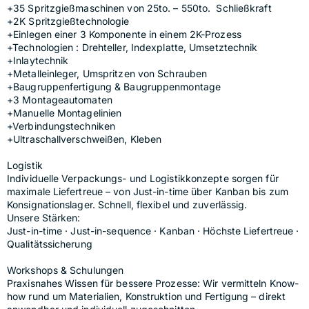
+35 Spritzgießmaschinen von 25to. – 550to.  Schließkraft
+2K Spritzgießtechnologie 
+Einlegen einer 3 Komponente in einem 2K-Prozess
+Technologien : Drehteller, Indexplatte, Umsetztechnik
+Inlaytechnik
+Metalleinleger, Umspritzen von Schrauben
+Baugruppenfertigung & Baugruppenmontage
+3 Montageautomaten
+Manuelle Montagelinien
+Verbindungstechniken
+Ultraschallverschweißen, Kleben
Logistik
Individuelle Verpackungs- und Logistikkonzepte sorgen für 
maximale Liefertreue – von Just-in-time über Kanban bis zum 
Konsignationslager. Schnell, flexibel und zuverlässig.
Unsere Stärken:
Just-in-time · Just-in-sequence · Kanban · Höchste Liefertreue · 
Qualitätssicherung
Workshops & Schulungen
Praxisnahes Wissen für bessere Prozesse: Wir vermitteln Know-
how rund um Materialien, Konstruktion und Fertigung – direkt 