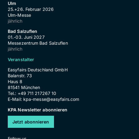
Ulm
25.+26. Februar 2026
Ulm-Messe
jährlich
Bad Salzuflen
01.-03. Juni 2027
Messezentrum Bad Salzuflen
jährlich
Veranstalter
Easyfairs Deutschland GmbH
Balanstr. 73
Haus 8
81541 München
Tel.: +49 711 217267 10
E-Mail:
kpa-messe@easyfairs.com
KPA Newsletter abonnieren
Jetzt abonnieren
Follow us