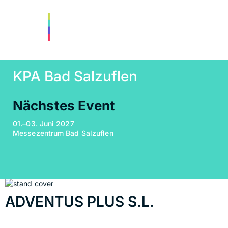
KPA Bad Salzuflen
Nächstes Event
01.–03. Juni 2027
Messezentrum Bad Salzuflen
ADVENTUS PLUS S.L.