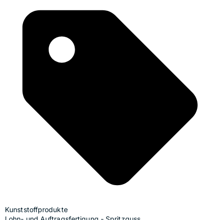
Kunststoffprodukte
Lohn- und Auftragsfertigung - Spritzguss